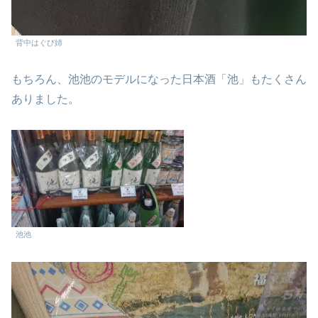
背中はぐび姉
もちろん、池池のモデルになった日本酒「池」もたくさん
ありました。
池池