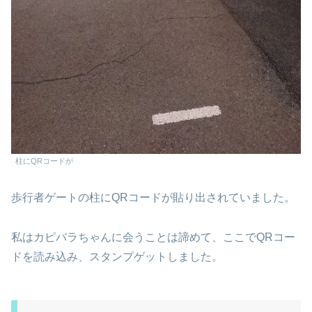
柱にQRコードが
歩行者ゲートの柱にQRコードが貼り出されていました。
私はカピバラちゃんに会うことは諦めて、ここでQRコー
ドを読み込み、スタンプゲットしました。