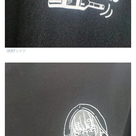
池池Tシャツ