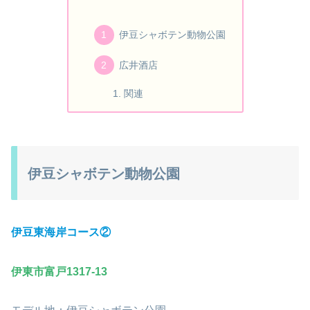
伊豆シャボテン動物公園
広井酒店
関連
伊豆シャボテン動物公園
伊豆東海岸コース②
伊東市富戸1317-13