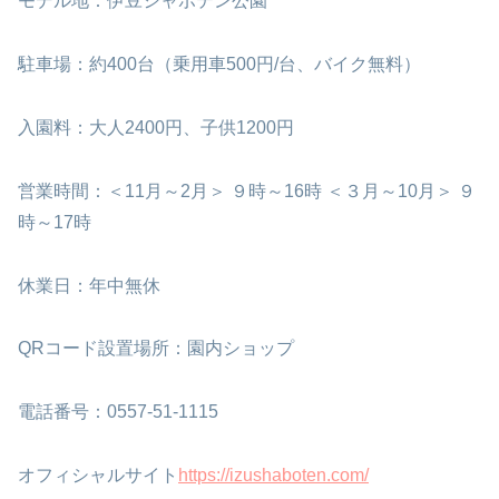
モデル地：伊豆シャボテン公園
駐車場：約400台（乗用車500円/台、バイク無料）
入園料：大人2400円、子供1200円
営業時間：＜11月～2月＞ ９時～16時 ＜３月～10月＞ ９
時～17時
休業日：年中無休
QRコード設置場所：園内ショップ
電話番号：0557-51-1115
オフィシャルサイト
https://izushaboten.com/