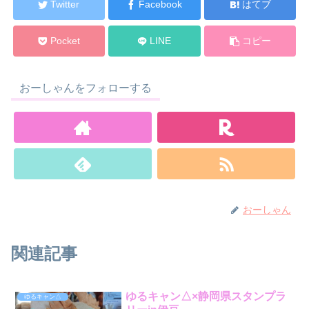
Twitter
Facebook
はてブ
Pocket
LINE
コピー
おーしゃんをフォローする
おーしゃん
関連記事
ゆるキャン△×静岡県スタンプラ
ゆるキャン△