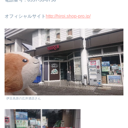
オフィシャルサイト
http://hiroi.shop-pro.jp/
伊豆高原の広井酒店さん