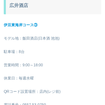
広井酒店
伊豆東海岸コース③
モデル地：飯田酒店(日本酒 池池)
駐車場：8台
営業時間：9:00～18:00
休業日：毎週水曜
QRコード設置場所：店内(レジ前)
電話番号：0557-53-0750