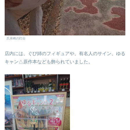
爪木崎の灯台
店内には、ぐび姉のフィギュアや、有名人のサイン、ゆる
キャン△原作本なども飾られていました。