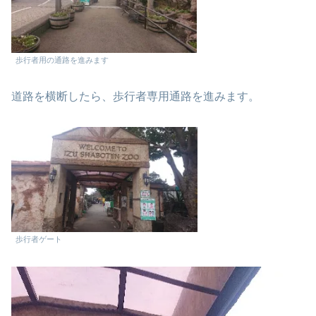
歩行者用の通路を進みます
道路を横断したら、歩行者専用通路を進みます。
歩行者ゲート