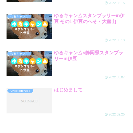
2022.03.15
ゆるキャン△スタンプラリーin伊
ゆるキャン△
豆 その1 伊豆のへそ・大室山
2022.03.13
ゆるキャン△×静岡県スタンプラ
ゆるキャン△
リーin伊豆
2022.03.07
はじめまして
Uncategorized
2022.02.25